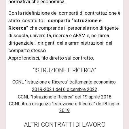
normativa che economica.
Con la 
ridefinizione dei comparti di contrattazione
 è 
stato  costituito il 
comparto “Istruzione e 
Ricerca”
 che comprende il personale non dirigente 
di scuola, università, ricerca e AFAM e, nell’area 
dirigenziale, i dirigenti delle amministrazioni  del 
comparto stesso. 
Approfondisci, filo diretto
 s
ul contratto
.
“ISTRUZIONE E RICERCA”
CCNL “Istruzione e Ricerca” trattamento economico 
2019-2021 del 6 dicembre 2022
CCNL “Istruzione e Ricerca” 
del 
19 
aprile
 2018
CCNL Area 
dirigenza 
“Istruzione e Ricerca” 
dell
’8 luglio 
2019
ALTRI CONTRATTI DI LAVORO