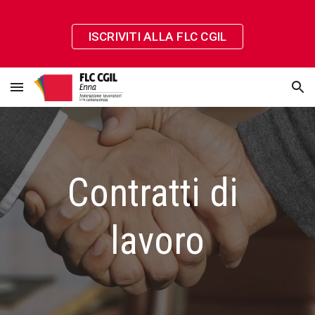
Skip to main content
Skip to navigation
ISCRIVITI ALLA FLC CGIL
Contratti di 
lavoro